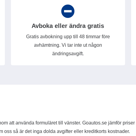
Avboka eller ändra gratis
Gratis avbokning upp till 48 timmar före
avhämtning. Vi tar inte ut någon
ändringsavgift.
nom att använda formuläret till vänster. Goautos.se jämför priser f
om oss så är det inga dolda avgifter eller kreditkorts kostnader.