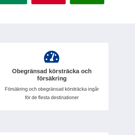
Obegränsad körsträcka och
försäkring
Försäkring och obegränsad körsträcka ingår
för de flesta destinationer