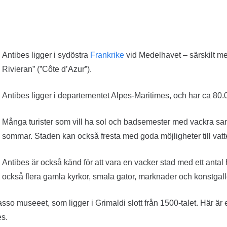
Antibes ligger i sydöstra
Frankrike
vid Medelhavet – särskilt m
Rivieran” (”Côte d’Azur”).
Antibes ligger i departementet Alpes-Maritimes, och har ca 80.
Många turister som vill ha sol och badsemester med vackra sand
sommar. Staden kan också fresta med goda möjligheter till vatt
Antibes är också känd för att vara en vacker stad med ett antal
också flera gamla kyrkor, smala gator, marknader och konstgalle
casso museeet, som ligger i Grimaldi slott från 1500-talet. Här 
es.