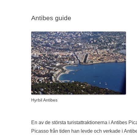
Antibes guide
Hyrbil Antibes
En av de största turistattraktionerna i Antibes Pi
Picasso från tiden han levde och verkade i Antib