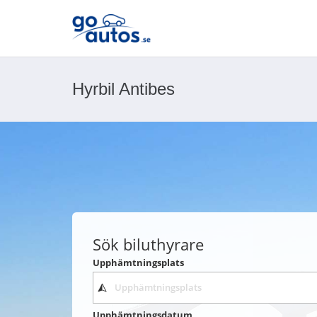
Hyrbil Antibes
Sök biluthyrare
Upphämtningsplats
Upphämtningsdatum