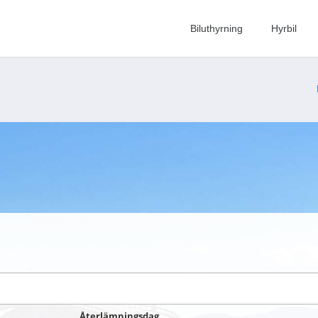
Biluthyrning
Hyrbil
Återlämningsdag